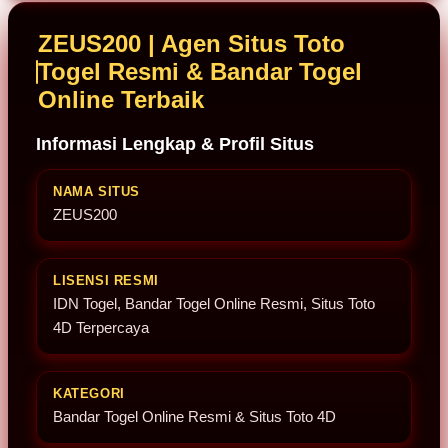
ZEUS200 | Agen Situs Toto
Togel Resmi & Bandar Togel
Online Terbaik
Informasi Lengkap & Profil Situs
NAMA SITUS
ZEUS200
LISENSI RESMI
IDN Togel, Bandar Togel Online Resmi, Situs Toto
4D Terpercaya
KATEGORI
Bandar Togel Online Resmi & Situs Toto 4D