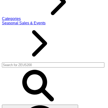
Categories
Seasonal Sales & Events