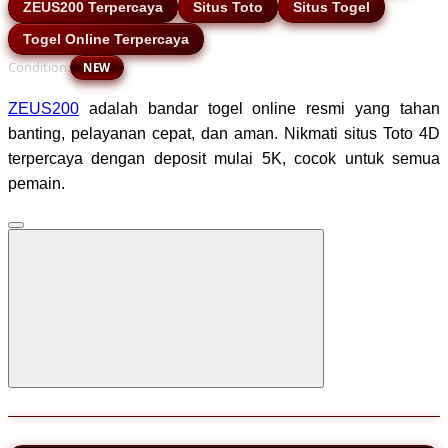
ZEUS200 Terpercaya
Situs Toto
Situs Togel
Togel Online Terpercaya
Condition:
NEW
ZEUS200
adalah bandar togel online resmi yang tahan
banting, pelayanan cepat, dan aman. Nikmati situs Toto 4D
terpercaya dengan deposit mulai 5K, cocok untuk semua
pemain.