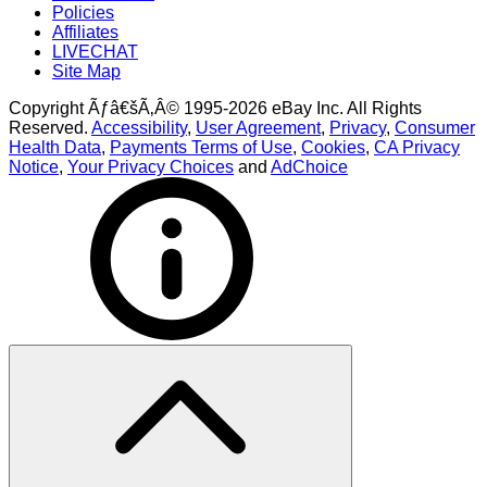
Policies
Affiliates
LIVECHAT
Site Map
Copyright Ãƒâ€šÃ‚Â© 1995-2026 eBay Inc. All Rights
Reserved.
Accessibility
,
User Agreement
,
Privacy
,
Consumer
Health Data
,
Payments Terms of Use
,
Cookies
,
CA Privacy
Notice
,
Your Privacy Choices
and
AdChoice