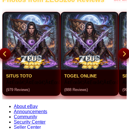
SITUS TOTO
TOGEL ONLINE
SI
Ã¢Ëœâ€¦Ã¢Ëœâ€¦Ã¢Ëœâ€¦Ã¢Ëœâ€¦Ã¢Ëœâ€¦
Ã¢Ëœâ€¦Ã¢Ëœâ€¦Ã¢Ëœâ€¦Ã¢
Ã¢
(979 Reviews)
(888 Reviews)
(99
About eBay
Announcements
Community
Security Center
Seller Center