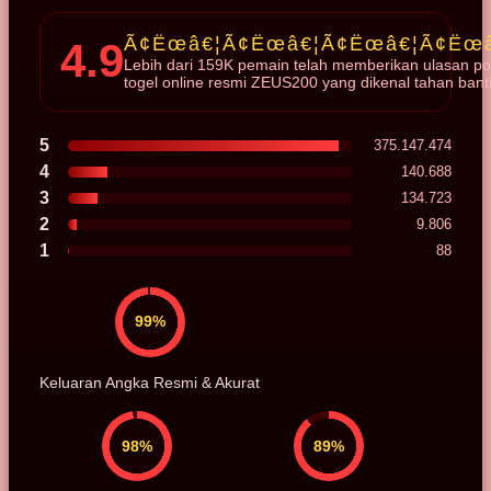
Ã¢Ëœâ€¦Ã¢Ëœâ€¦Ã¢Ëœâ€¦Ã¢Ëœâ
4.9
Lebih dari 159K pemain telah memberikan ulasan pos
togel online resmi ZEUS200 yang dikenal tahan banti
5
375.147.474
4
140.688
3
134.723
2
9.806
1
88
99%
Keluaran Angka Resmi & Akurat
98%
89%