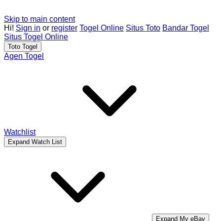
Skip to main content
Hi!
Sign in
or
register
Togel Online
Situs Toto
Bandar Togel
Situs Togel Online
Toto Togel
Agen Togel
Watchlist
Expand Watch List
Expand My eBay