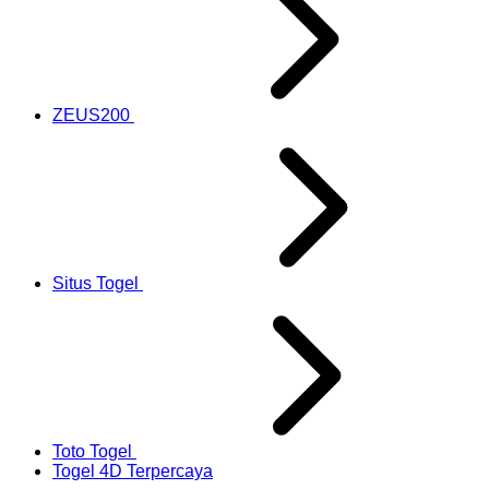
ZEUS200
Situs Togel
Toto Togel
Togel 4D Terpercaya