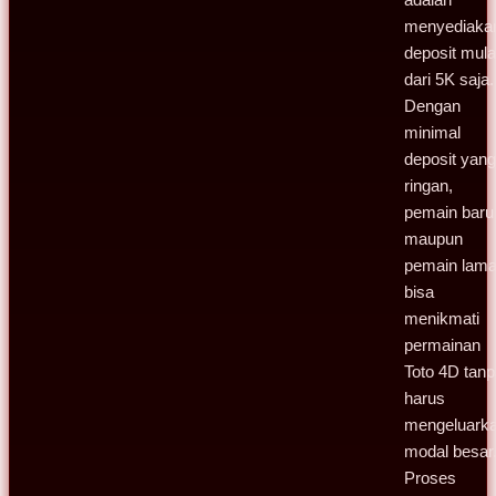
menyediaka
deposit mula
dari 5K saja.
Dengan
minimal
deposit yang
ringan,
pemain baru
maupun
pemain lam
bisa
menikmati
permainan
Toto 4D tan
harus
mengeluark
modal besar
Proses