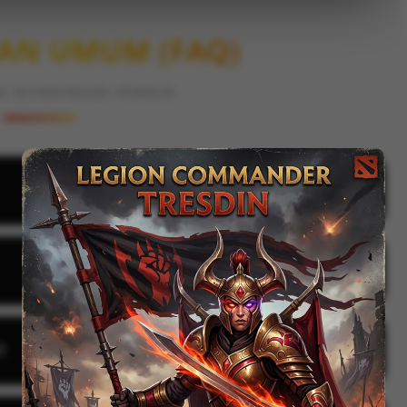
AN UMUM (FAQ)
G DITANYAKAN PEMAIN
r dan togel online terpercaya yang menyediakan berbagai
peluang kemenangan tinggi.
manan modern sehingga data dan transaksi pemain
?
rmulir singkat, verifikasi data, dan akun langsung aktif