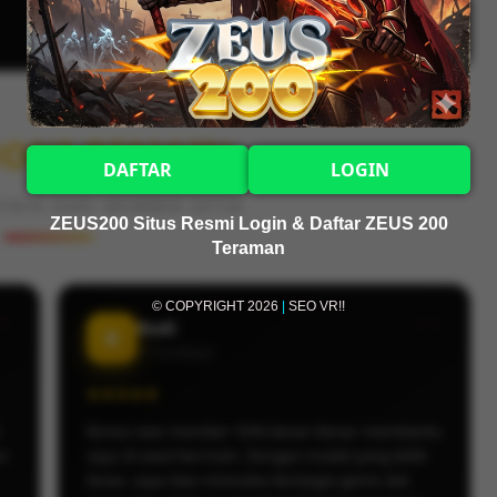
nya Rp 5.000, sehingga semua kalangan pemain bisa
MONI PEMAIN
DAFTAR
LOGIN
YATA DARI MEMBER SETIA
ZEUS200 Situs Resmi Login & Daftar ZEUS 200
Teraman
© COPYRIGHT 2026
|
SEO VR!!
Rudi
R
📍 Surabaya
★
★
★
★
★
Bonus new member 50% benar-benar membantu
an
saya di awal bermain. Dengan modal yang lebih
besar, saya bisa mencoba berbagai game slot