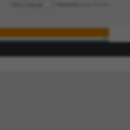
Powered by
Translate
Cart