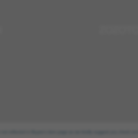
ot reflected in Buyee's item page as we kindly suggest you check out t