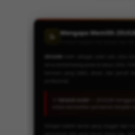
Mengapa Memilih ZEUS2
📝
Panduan lengkap untuk pemain baru dan 
ZEUS200
hadir sebagai salah satu situs ba
terus berkembang pesat di tahun 2026. Pl
bermain yang stabil, aman, dan penuh 
profesional.
💡
Tahukah Anda?
— ZEUS200 menggunak
untuk memastikan permainan berjalan 
Dengan sistem server yang canggih dan 
permainan slot yang lancar tanpa lag. Ha