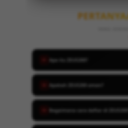
PERTANYA
YANG SERIN
Apa itu ZEUS200?
01
ZEUS200 adalah situs bandar slot gaco
permainan dengan sistem stabil dan 
Apakah ZEUS200 aman?
02
Ya, ZEUS200 menggunakan sistem kea
dijamin aman tanpa risiko kebocoran.
Bagaimana cara daftar di ZEUS200
03
Pendaftaran sangat mudah, cukup isi fo