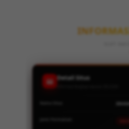
INFORMASI
SLOT GAC
Detail Situs
🎰
Informasi lengkap seputar ZEUS200
Nama Situs
ZEUS2
Jenis Permainan
Slot 