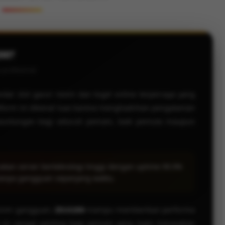
00?
profesional
ndar slot gacor resmi dan togel online terpercaya yang
atform ini dikenal luas karena menghadirkan pengalaman
keuntungan bagi seluruh pemain, baik pemula maupun
an server berteknologi tinggi dengan uptime 99.9%
tanpa gangguan sepanjang waktu.
minim gangguan,
ZEUS200
mampu memberikan performa
l ini sangat penting bagi pemain yang ingin merasakan