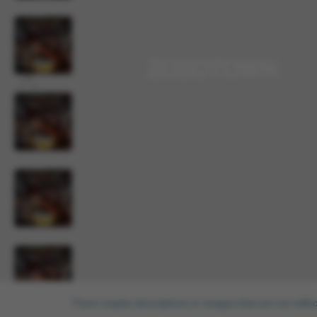
There maybe descriptions or images that are not reflec