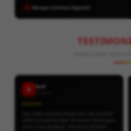
untuk bermain.
Berapa minimal deposit?
04
Minimal deposit sangat terjangkau hanya Rp 5
bergabung tanpa kendala besar.
TESTIMON
PENGALAMAN NYATA D
Andi
A
📍 Jakarta
★
★
★
★
★
Saya sudah mencoba banyak situs, tapi ZEUS200
adalah yang paling stabil. Permainan slot berjalan
lancar tanpa gangguan, dan proses withdraw