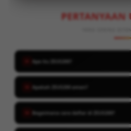
PERTANYAAN 
YANG SERING DITA
Apa itu ZEUS200?
01
ZEUS200 adalah situs bandar slot gacor dan to
permainan dengan sistem stabil dan peluang k
Apakah ZEUS200 aman?
02
Ya, ZEUS200 menggunakan sistem keamanan mo
dijamin aman tanpa risiko kebocoran.
Bagaimana cara daftar di ZEUS200?
03
Pendaftaran sangat mudah, cukup isi formulir si