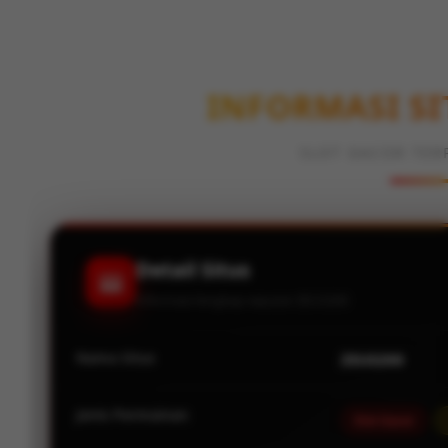
INFORMASI SI
SLOT GACOR TER
Detail Situs
🎰
Informasi lengkap seputar ZEUS200
Nama Situs
ZEUS200
Jenis Permainan
Slot Gacor