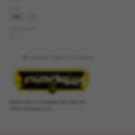
サイズ
Desired Quantity
International Shipping Fee Estimation
Please select an available item and click
"Add to shopping cart".