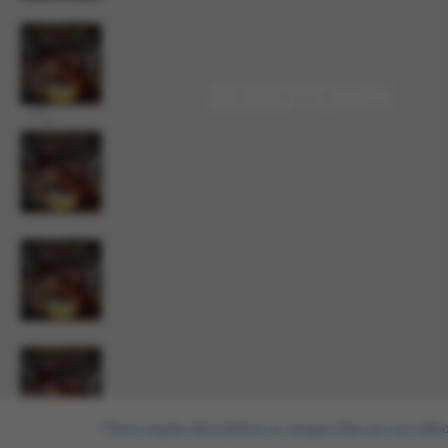
There maybe descriptions or images that are not reflec