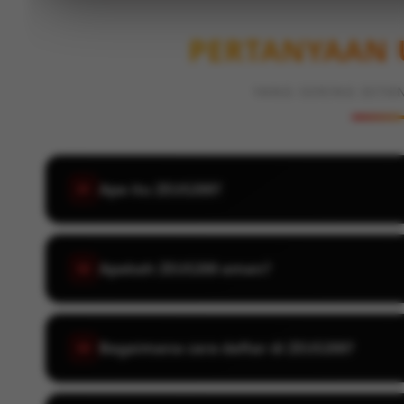
PERTANYAAN 
YANG SERING DITA
Apa itu ZEUS200?
01
ZEUS200 adalah situs bandar slot gacor dan to
permainan dengan sistem stabil dan peluang k
Apakah ZEUS200 aman?
02
Ya, ZEUS200 menggunakan sistem keamanan mo
dijamin aman tanpa risiko kebocoran.
Bagaimana cara daftar di ZEUS200?
03
Pendaftaran sangat mudah, cukup isi formulir si