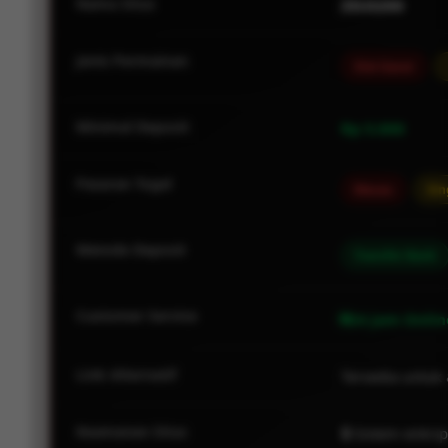
Nama Situs
ZEUS200
Jenis Permainan
Slot Gacor
Minimal Deposit
Rp 5.000
Pasaran Togel
Macau
Sin
Metode Deposit
Transfer Bank
Customer Service
24 Jam Onlin
Link Alternatif
Tersedia untuk 
Keamanan Situs
🔒 Sistem enkr