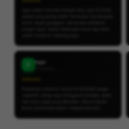
★
★
★
★
★
Saya sudah mencoba banyak situs, tapi ZEUS200
adalah yang paling stabil. Permainan slot berjalan
lancar tanpa gangguan, dan proses withdraw
sangat cepat. Dalam beberapa menit saja dana
sudah masuk ke rekening saya.
Fajar
F
📍 Bandung
★
★
★
★
★
Pelayanan customer service di ZEUS200 sangat
responsif. Setiap saya mengalami kendala, selalu
ada solusi cepat yang diberikan. Situs ini benar-
benar profesional dalam melayani pemain.