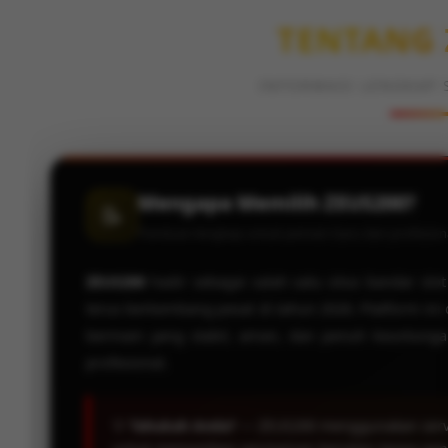
TENTANG 
INFORMASI LENGKAP 
Mengapa Memilih ZEUS200?
📝
Panduan lengkap untuk pemain baru dan profesion
ZEUS200
hadir sebagai salah satu situs bandar slo
terus berkembang pesat di tahun 2026. Platform in
bermain yang stabil, aman, dan penuh keuntung
profesional.
💡
Tahukah Anda?
— ZEUS200 menggunakan server