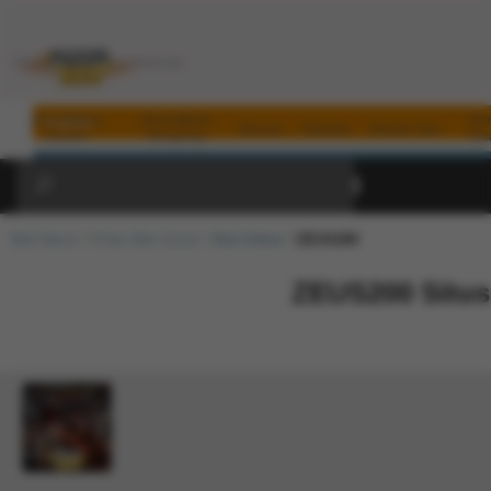
"ZEUS200 | Buy from Indonesia!
JDirectItems
JDirectItems
JDir
Register
Mercari
Rakuten
Bandar Slot
Auction
Shopping
Fle
Login
English
Slot Gacor
Situs Slot Gacor
Slot Online
ZEUS200
ZEUS200 Situs
First Time User?
Inquiry / FAQ
Campaign