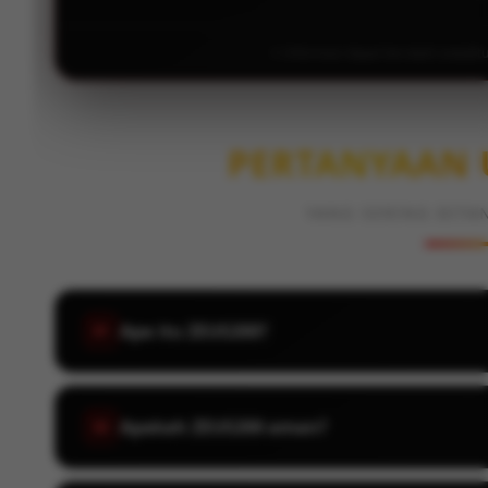
※ Informasi dapat berubah sewakt
PERTANYAAN 
YANG SERING DITA
Apa itu ZEUS200?
01
ZEUS200 adalah situs bandar slot gacor dan to
permainan dengan sistem stabil dan peluang k
Apakah ZEUS200 aman?
02
Ya, ZEUS200 menggunakan sistem keamanan mo