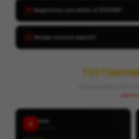
dijamin aman tanpa risiko kebocoran.
Bagaimana cara daftar di ZEUS200?
03
Pendaftaran sangat mudah, cukup isi formulir si
untuk bermain.
Berapa minimal deposit?
04
Minimal deposit sangat terjangkau hanya Rp 5
bergabung tanpa kendala besar.
TESTIMON
PENGALAMAN NYATA D
Andi
A
📍 Jakarta