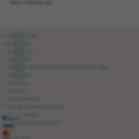
"Add to shopping cart".
Company Profile
Bandar Togel
Facebook
Privacy Policy
X
Cookie Policy
Instagram
The Act on Specified Commercial Transactions of Japan
Discord
Usage Guide
Usage Fees
About Plan
Shipping Methods
Package Consolidation Service
Special Features
Available Countries / Regions
Slot
Inquiry / FAQ