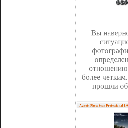
Вы наверно
ситуацие
фотографии
определен
отношению 
более четким
прошли об
Agisoft PhotoScan Professional 1.0