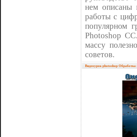
нем описаны 
работы с циф
популярном г
Photoshop CC
массу полезн
советов.
Видеоурок photoshop Обработка