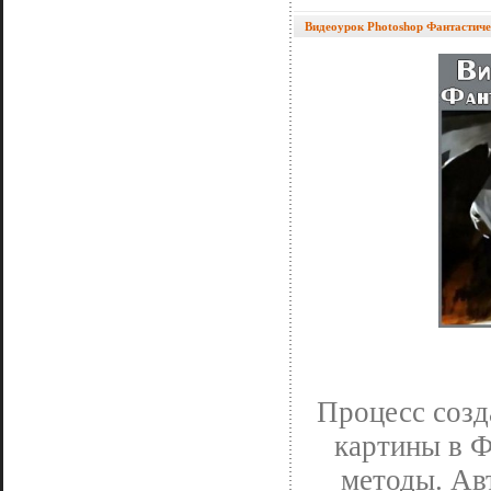
Видеоурок Photoshop Фантастич
Процесс созд
картины в Ф
методы. Ав