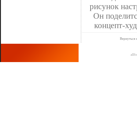
рисунок наст
Он поделитс
концепт-худ
Вернуться 
allf