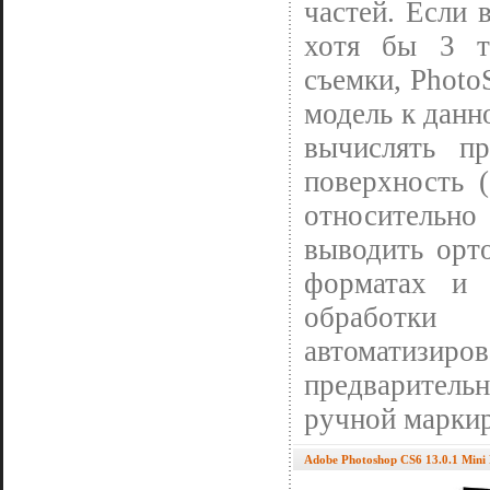
частей. Если 
хотя бы 3 т
съемки, Photo
модель к данн
вычислять п
поверхность 
относительно
выводить орт
форматах и 
обработки
автомати
предварител
ручной марки
Adobe Photoshop CS6 13.0.1 Mini