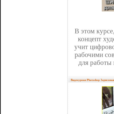
В этом курсе
концепт худ
учит цифрово
рабочими сов
для работы 
Видеоуроки Photoshop Зарисов